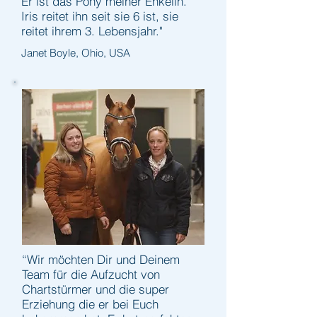
Er ist das Pony meiner Enkelin.
Iris reitet ihn seit sie 6 ist, sie
reitet ihrem 3. Lebensjahr."
Janet Boyle, Ohio, USA
“Wir möchten Dir und Deinem
Team für die Aufzucht von
Chartstürmer und die super
Erziehung die er bei Euch