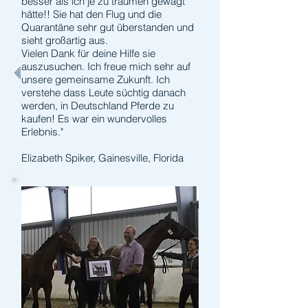
besser als ich je zu träumen gewagt
hätte!! Sie hat den Flug und die
Quarantäne sehr gut überstanden und
sieht großartig aus.
Vielen Dank für deine Hilfe sie
auszusuchen. Ich freue mich sehr auf
unsere gemeinsame Zukunft. Ich
verstehe dass Leute süchtig danach
werden, in Deutschland Pferde zu
kaufen! Es war ein wundervolles
Erlebnis."
Elizabeth Spiker, Gainesville, Florida