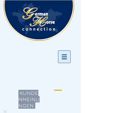
KUNDE
NMEINU
NGEN