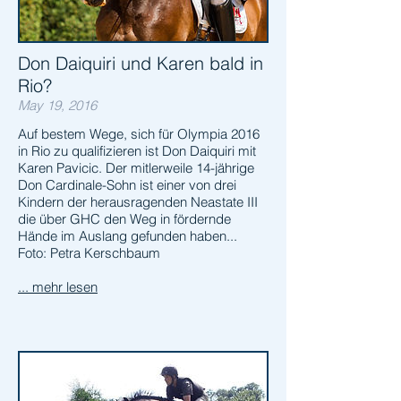
Don Daiquiri und Karen bald in
Rio?
May 19, 2016
Auf bestem Wege, sich für Olympia 2016
in Rio zu qualifizieren
ist Don Daiquiri mit
Karen Pavicic. Der mitlerweile 14-jährige
Don Cardinale-Sohn ist einer von drei
Kindern der herausragenden Neastate III
die über GHC den Weg in fördernde
Hände im Auslang gefunden haben...
Foto: Petra Kerschbaum
... mehr lesen